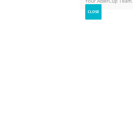
Your AdlerCup Team.
CLOSE